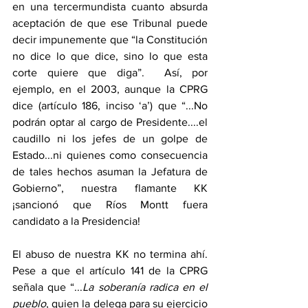
en una tercermundista cuanto absurda 
aceptación de que ese Tribunal puede 
decir impunemente que “la Constitución 
no dice lo que dice, sino lo que esta 
corte quiere que diga”.  Así, por 
ejemplo, en el 2003, aunque la CPRG 
dice (artículo 186, inciso ‘a’) que “...No 
podrán optar al cargo de Presidente....el 
caudillo ni los jefes de un golpe de 
Estado...ni quienes como consecuencia 
de tales hechos asuman la Jefatura de 
Gobierno”, nuestra flamante KK 
¡sancionó que Ríos Montt fuera 
candidato a la Presidencia!
El abuso de nuestra KK no termina ahí. 
Pese a que el artículo 141 de la CPRG 
señala que “...
La soberanía radica en el 
pueblo
, quien la delega para su ejercicio 