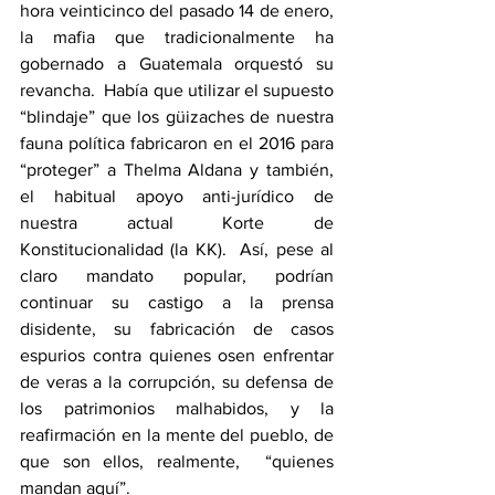
hora veinticinco del pasado 14 de enero, 
la mafia que tradicionalmente ha 
gobernado a Guatemala orquestó su 
revancha.  Había que utilizar el supuesto 
“blindaje” que los güizaches de nuestra 
fauna política fabricaron en el 2016 para 
“proteger” a Thelma Aldana y también, 
el habitual apoyo anti-jurídico de 
nuestra actual Korte de 
Konstitucionalidad (la KK).  Así, pese al 
claro mandato popular, podrían 
continuar su castigo a la prensa 
disidente, su fabricación de casos 
espurios contra quienes osen enfrentar 
de veras a la corrupción, su defensa de 
los patrimonios malhabidos, y la 
reafirmación en la mente del pueblo, de 
que son ellos, realmente,  “quienes 
mandan aquí”.       