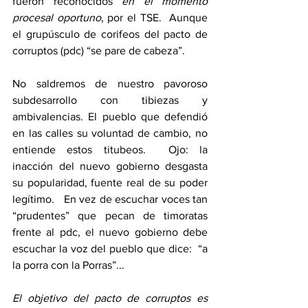
fueron reconocidos 
en el momento 
procesal oportuno
, por el TSE.  Aunque 
el grupúsculo de corifeos del pacto de 
corruptos (pdc) “se pare de cabeza”.
No saldremos de nuestro pavoroso 
subdesarrollo con tibiezas y 
ambivalencias. El pueblo que defendió 
en las calles su voluntad de cambio, no 
entiende estos titubeos.  Ojo: la 
inacción del nuevo gobierno desgasta 
su popularidad, fuente real de su poder 
legítimo.   En vez de escuchar voces tan 
“prudentes” que pecan de timoratas 
frente al pdc, el nuevo gobierno debe 
escuchar la voz del pueblo que dice:  “a 
la porra con la Porras”...
El objetivo del pacto de corruptos es 