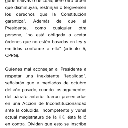
gubernativas o de cualquiere otro orden 
que disminuyan, restrinjan o tergiversen 
los derechos que la Constitución 
garantiza”. Además de que el 
Presidente, como cualquier otra 
persona, “no está obligada a acatar 
órdenes que no estén basadas en ley y 
emitidas conforme a ella” (artículo 5, 
CPRG).
Quienes mal aconsejan al Presidente a 
respetar una inexistente “legalidad”, 
señalarán que a mediados de octubre 
del año pasado, cuando los argumentos 
del párrafo anterior fueron presentados 
en una Acción de Inconstitucionalidad 
ante la coludida, incompetente y venal 
actual magistratura de la KK, ésta falló 
en contra. Olvidan que esto se inscribe 