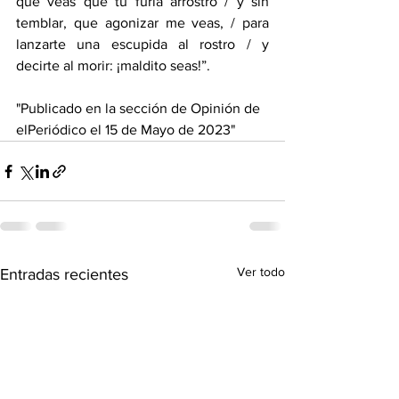
que veas que tu furia arrostro / y sin 
temblar, que agonizar me veas, / para 
lanzarte una escupida al rostro / y 
decirte al morir: ¡maldito seas!”.
"Publicado en la sección de Opinión de 
elPeriódico el 15 de Mayo de 2023"
Ver todo
Entradas recientes