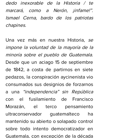
dedo inexorable de la Historia / te 
marcará, como a Nerón, ¡infame!”.  
Ismael Cerna, bardo de los patriotas 
chapines.
Una vez más en nuestra Historia, 
se 
impone la voluntad de la mayoría de la 
minoría sobre el pueblo de Guatemala. 
Desde que un aciago 15 de septiembre 
de 1842, a costa de partirnos en siete 
pedazos, la conspiración aycinenista vio 
consumados sus designios de forzarnos 
a una 
“independencia” sin República
con el fusilamiento de Francisco 
Morazán, el terco pensamiento 
ultraconservador guatemalteco ha 
mantenido su abierto o solapado control 
sobre todo intento democratizador en 
Guatemala, con excepción de la década 