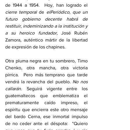
de 1944 a 1954.  Hoy, han logrado el 
cierre temporal
 de 
elPeriódico, que un 
futuro gobierno decente habrá de 
restituir, indeminizando a la institución y 
a su heroico fundador,
 José Rubén 
Zamora, auténtico mártir de la libertad 
de expresión de los chapines.
Otra pluma negra en tu sombrero, Timo 
Chenko, otra mancha, otra victoria 
pírrica.  Pero más temprano que tarde 
vendrá la revancha del pueblo. 
No nos 
callarán.
 Seguirá vigente entre los 
guatemaltecos que emblematiza el 
prematuramente caído impreso, el 
espíritu que encierra este otro mensaje 
del bardo Cerna, ese inmortal impulso 
de no ceder ante el déspota:  “Quiero 