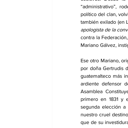
“administrativo”, r
político del clan, vo
también exilado (en
apologista de la conv
contra la Federación,
Mariano Gálvez, insti
Ese otro Mariano, or
por doña Gertrudis d
guatemalteco más int
ardiente defensor d
Asamblea Constituye
primero en 1831 y 
segunda elección a l
nuestro cruel destin
que de su investidura