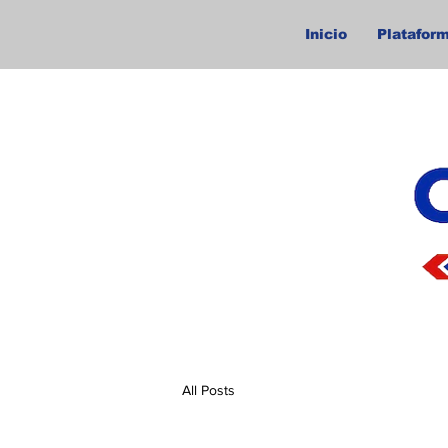
Inicio
Plataform
All Posts