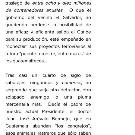
trasiego de 
entre ocho y diez millones 
de contenedores anuales
.  O que el 
gobierno del vecino El Salvador, no 
queriendo perderse la posibilidad de 
una eficaz y eficiente salida al Caribe 
para su producción, esté empeñado en 
“conectar” sus proyectos ferroviarios al 
futuro “puente terrestre, entre mares” de 
los guatemaltecos...
Tras casi un cuarto de siglo de 
sabotajes, ninguneos 
y crímenes
, no 
sorprende que surja otro detractor, otro 
solapado enemigo o una pluma 
mercenaria más.  Decía el padre de 
nuestro actual Presidente, el doctor 
Juan José Arévalo Bermejo, que en 
Guatemala abundan “los cangrejos”, 
esos animales rastreros que sólo saben 