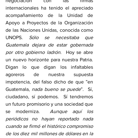
negociación con las firmas 
internacionales ha tenido el apreciado 
acompañamiento de la Unidad de 
Apoyo a Proyectos de la Organización 
de las Naciones Unidas, conocida como 
UNOPS. 
Sólo se necesitaba que 
Guatemala dejara de estar gobernada 
por otro gobierno ladrón
.  Hoy se abre 
un nuevo horizonte para nuestra Patria. 
Digan lo que digan los infaltables 
agoreros de nuestra supuesta 
impotencia, del falso dicho de que ”en 
Guatemala, 
nada bueno se puede
”.  Sí, 
ciudadano, sí podemos.  Sí tendremos 
un futuro promisorio y una sociedad que 
se moderniza
.  Aunque aquí los 
periódicos no hayan reportado nada 
cuando se firmó el histórico compromiso 
de los diez mil millones de dólares en la 