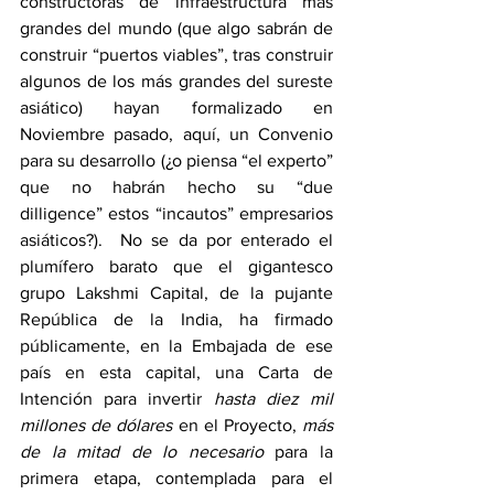
constructoras de infraestructura más 
grandes del mundo (que algo sabrán de 
construir “puertos viables”, tras construir 
algunos de los más grandes del sureste 
asiático) hayan formalizado en 
Noviembre pasado, aquí, un Convenio 
para su desarrollo (¿o piensa “el experto” 
que no habrán hecho su “due 
dilligence” estos “incautos” empresarios 
asiáticos?).  No se da por enterado el 
plumífero barato que el gigantesco 
grupo Lakshmi Capital, de la pujante 
República de la India, ha firmado 
públicamente, en la Embajada de ese 
país en esta capital, una Carta de 
Intención para invertir 
hasta diez mil 
millones de dólares
 en el Proyecto, 
más 
de la mitad de lo necesario
 para la 
primera etapa, contemplada para el 