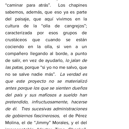
“caminar para atrás”.  Los chapines 
sabemos, además, que eso ya es parte 
del paisaje, que aquí vivimos en la 
cultura de la “olla de cangrejos”; 
caracterizada por esos grupos de 
crustáceos que cuando se están 
cociendo en la olla, si ven a un 
compañero llegando al borde, a punto 
de salir, en vez de ayudarlo, 
lo jalan de 
las patas
, porque “si yo no me salvo, que 
no se salve nadie más”.  
La verdad es 
que este proyecto no se materializó 
antes porque los que se sienten dueños 
del país y sus mafiosos a sueldo han 
pretendido, infructuosamente, hacerse 
de él.  Tres sucesivas administraciones 
de gobiernos fascinerosos,
  el de Pérez 
Molina, el de “Jimmy” Morales, y el del 