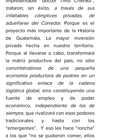
impresentable “doctor Timo Chenko”, 
trataron, 
sin éxito,
 a través de sus 
infaltables cómplices privados, de 
adueñarse del Corredor
. Porque es el 
proyecto más importante de la Historia 
de Guatemala. La mayor inversión 
privada hecha en nuestro territorio. 
Porque al llevarse a cabo, transformará 
la matriz productiva del país, no sólo 
convirtiéndonos de una pequeña 
economía productora de postres en un 
significativo enlace de la cadena 
logística global
, sino constituyendo una 
fuente de empleo y de poder 
económico, 
independiente de los de 
siempre
, que rivalizará con esos poderes 
tradicionales y hasta con los 
“emergentes”.  Y eso les hace “roncha” 
a los que “no se pudieron comer, ellos 