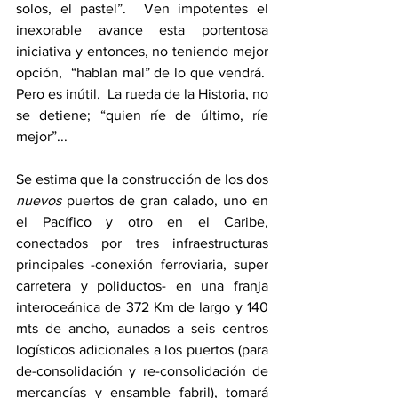
solos, el pastel”.  Ven impotentes el 
inexorable avance esta portentosa 
iniciativa y entonces, no teniendo mejor 
opción,  “hablan mal” de lo que vendrá.  
Pero es inútil.  La rueda de la Historia, no 
se detiene; “quien ríe de último, ríe 
mejor”...
Se estima que la construcción de los dos 
nuevos
 puertos de gran calado, uno en 
el Pacífico y otro en el Caribe, 
conectados por tres infraestructuras 
principales -conexión ferroviaria, super 
carretera y poliductos- en una franja 
interoceánica de 372 Km de largo y 140 
mts de ancho, aunados a seis centros 
logísticos adicionales a los puertos (para 
de-consolidación y re-consolidación de 
mercancías y ensamble fabril), tomará 