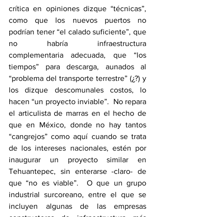
crítica en opiniones dizque “técnicas”, 
como que los nuevos puertos no 
podrían tener “el calado suficiente”, que 
no habría infraestructura 
complementaria adecuada, que “los 
tiempos” para descarga, aunados al 
“problema del transporte terrestre” (¿?) y 
los dizque descomunales costos, lo 
hacen “un proyecto inviable”.  No repara 
el articulista de marras en el hecho de 
que en México, donde no hay tantos 
“cangrejos” como aquí cuando se trata 
de los intereses nacionales, estén por 
inaugurar un proyecto similar en 
Tehuantepec, sin enterarse -claro- de 
que “no es viable”.  O que un grupo 
industrial surcoreano, entre el que se 
incluyen algunas de las empresas 