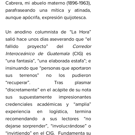
Cabrera, mi abuelo materno (1896-1963), 
parafraseando una mítica y atinada, 
aunque apócrifa, expresión quijotesca.
Un anodino columnista de “La Hora” 
salió hace unos días aseverando que “el 
fallido proyecto” del 
Corredor 
Interoceánico de Guatemala
 (CIG) es 
“una fantasía”, “una elaborada estafa”; e 
insinuando que “personas que aportaron 
sus terrenos” no los pudieron 
“recuperar”.  Tras plasmar 
“discretamente” en el acápite de su nota 
sus supuestamente impresionantes 
credenciales académicas y “amplia” 
experiencia en logística, termina 
recomendando a sus lectores “no 
dejarse sorprender”, “involucrándose” o 
“invirtiendo” en el CIG.  Fundamenta su 