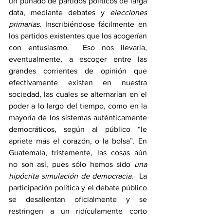
un puñado de partidos políticos de larga 
data, mediante debates y 
elecciones 
primarias
. Inscribiéndose fácilmente en 
los partidos existentes que los acogerían 
con entusiasmo.  Eso nos llevaría, 
eventualmente, a escoger entre las 
grandes corrientes de opinión que 
efectivamente existen en nuestra 
sociedad, las cuales se alternarían en el 
poder a lo largo del tiempo, como en la 
mayoría de los sistemas auténticamente 
democráticos, según al público “le 
apriete más el corazón, o la bolsa”. En 
Guatemala, tristemente, las cosas aún 
no son así, pues sólo hemos sido 
una 
hipócrita simulación de democracia
.  La 
participación política y el debate público 
se desalientan oficialmente y se 
restringen a un ridículamente corto 