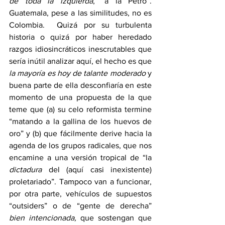
de toda la izquierda
, “a la Petro”.  
Guatemala, pese a las similitudes, no es 
Colombia.  Quizá por su turbulenta 
historia o quizá por haber heredado 
razgos idiosincráticos inescrutables que 
sería inútil analizar aquí, el hecho es que 
la mayoría es hoy de talante moderado
 y 
buena parte de ella desconfiaría en este 
momento de una propuesta de la que 
teme que (a) su celo reformista termine 
“matando a la gallina de los huevos de 
oro” y (b) que fácilmente derive hacia la 
agenda de los grupos radicales, que nos 
encamine a una versión tropical de “la 
dictadura
 del (aquí casi inexistente) 
proletariado”. Tampoco van a funcionar, 
por otra parte, vehículos de supuestos 
“outsiders” o de “gente de derecha” 
bien intencionada,
 que sostengan que 