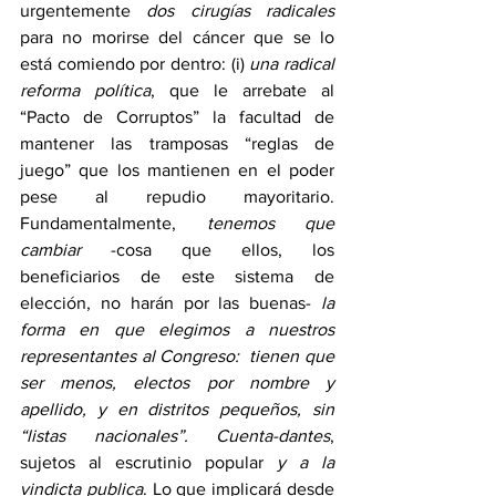
urgentemente 
dos cirugías radicales
para no morirse del cáncer que se lo 
está comiendo por dentro: (i) 
una radical 
reforma política
, que le arrebate al 
“Pacto de Corruptos” la facultad de 
mantener las tramposas “reglas de 
juego” que los mantienen en el poder 
pese al repudio mayoritario.  
Fundamentalmente, 
tenemos que 
cambiar
 -cosa que ellos, los 
beneficiarios de este sistema de 
elección, no harán por las buenas- 
la 
forma en que elegimos a nuestros 
representantes al Congreso:  tienen que 
ser menos, electos por nombre y 
apellido, y en distritos pequeños, sin 
“listas nacionales”. Cuenta-dantes
, 
sujetos al escrutinio popular 
y a la 
vindicta publica
. Lo que implicará desde 