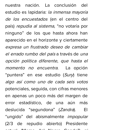
nuestra nación. La conclusión del 
estudio es lapidaria: 
la inmensa mayoría 
de los encuestados
 (en el centro del 
país) 
repudia al sistema,
 “no votaría por 
ninguno” de los que hasta ahora han 
aparecido en el horizonte y ciertamente 
expresa un frustrado deseo de cambiar 
el errado rumbo del país
 a través de 
una 
opción política diferente
, 
que hasta el 
momento no encuentra
.  La opción 
“puntera” en ese estudio (
Sury
) tiene 
algo así como uno de cada seis votos
potenciales, seguida, con cifras menores 
en apenas un poco más del margen de 
error estadístico, de una aún más 
deslucida “segundona” (
Zandra
).  El 
“ungido” del abismalmente 
impopular
(2/3 de repudio abierto) Presidente 