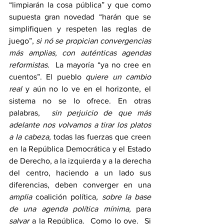
“limpiarán la cosa pública” y que como 
supuesta gran novedad “harán que se 
simplifiquen y respeten las reglas de 
juego”, 
si nó se propician convergencias 
más amplias, con auténticas agendas 
reformistas
.  La mayoría “ya no cree en 
cuentos”. El pueblo 
quiere un cambio 
real
 y aún no lo ve en el horizonte, el 
sistema no se lo ofrece. En otras 
palabras,  
sin perjuicio de que más 
adelante nos volvamos a tirar los platos 
a la cabeza, 
todas las fuerzas que creen 
en la República Democrática y el Estado 
de Derecho, a la izquierda y a la derecha 
del centro, haciendo a un lado sus 
diferencias, deben converger en una 
amplia
 coalición política
, sobre la base 
de una agenda política mínima, 
para
salvar 
a la República.  Como lo oye.  Si 