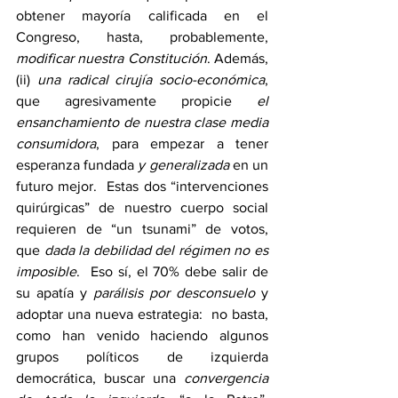
obtener mayoría calificada en el 
Congreso, hasta, probablemente, 
modificar nuestra Constitución
. Además, 
(ii) 
una radical cirujía socio-económica
, 
que agresivamente propicie 
el 
ensanchamiento de nuestra clase media 
consumidora
, para empezar a tener 
esperanza fundada 
y generalizada
 en un 
futuro mejor.  Estas dos “intervenciones 
quirúrgicas” de nuestro cuerpo social 
requieren de “un tsunami” de votos,  
que 
dada la debilidad del régimen no es 
imposible
.  Eso sí, el 70% debe salir de 
su apatía y 
parálisis por desconsuelo
 y 
adoptar una nueva estrategia:  no basta, 
como han venido haciendo algunos 
grupos políticos de izquierda 
democrática, buscar una 
convergencia 