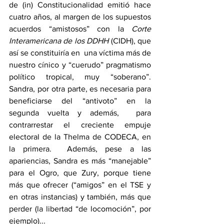
de (in) Constitucionalidad emitió hace 
cuatro años, al margen de los supuestos 
acuerdos “amistosos” con la 
Corte 
Interamericana de los DDHH 
(CIDH), que 
así se constituiría en  una víctima más de 
nuestro cínico y “cuerudo” pragmatismo 
político tropical, muy “soberano”.  
Sandra, por otra parte, es necesaria para 
beneficiarse del “antivoto” en la 
segunda vuelta y además,  para 
contrarrestar el creciente empuje 
electoral de la Thelma de CODECA, en 
la primera.  Además, pese a las 
apariencias, Sandra es más “manejable” 
para el Ogro, que Zury, porque tiene 
más que ofrecer (“amigos” en el TSE y 
en otras instancias) y también, más que 
perder (la libertad “de locomoción”, por 
ejemplo)...