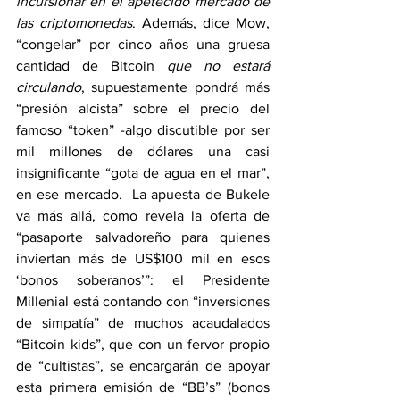
incursionar en el apetecido mercado de 
las criptomonedas
. Además, dice Mow, 
“congelar” por cinco años una gruesa 
cantidad de Bitcoin 
que no estará 
circulando
, supuestamente pondrá más 
“presión alcista” sobre el precio del 
famoso “token” -algo discutible por ser 
mil millones de dólares una casi 
insignificante “gota de agua en el mar”, 
en ese mercado.  La apuesta de Bukele 
va más allá, como revela la oferta de 
“pasaporte salvadoreño para quienes 
inviertan más de US$100 mil en esos 
‘bonos soberanos’”: el Presidente 
Millenial está contando con “inversiones 
de simpatía” de muchos acaudalados 
“Bitcoin kids”, que con un fervor propio 
de “cultistas”, se encargarán de apoyar 
esta primera emisión de “BB’s” (bonos 