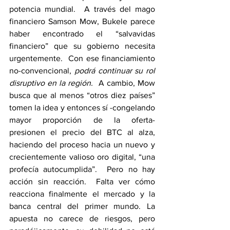
potencia mundial.  A través del mago 
financiero Samson Mow, Bukele parece 
haber encontrado el “salvavidas 
financiero” que su gobierno necesita 
urgentemente.  Con ese financiamiento 
no-convencional, 
podrá continuar su rol 
disruptivo en la región. 
 A cambio, Mow 
busca que al menos “otros diez países” 
tomen la idea y entonces sí -congelando 
mayor proporción de la oferta- 
presionen el precio del BTC al alza, 
haciendo del proceso hacia un nuevo y 
crecientemente valioso oro digital, “una 
profecía autocumplida”.  Pero no hay 
acción sin reacción.  Falta ver cómo 
reacciona finalmente el mercado y la 
banca central del primer mundo. La 
apuesta no carece de riesgos, pero 