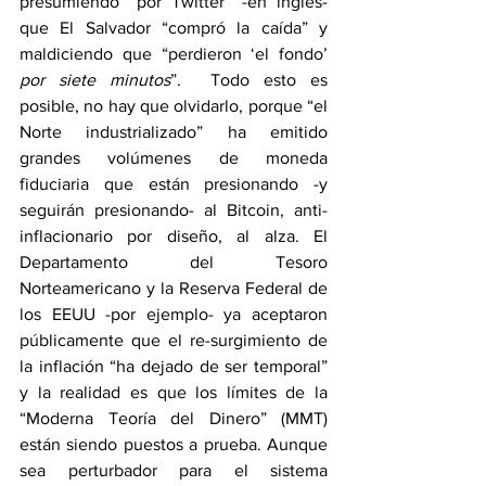
presumiendo “por Twitter” -en inglés- 
que El Salvador “compró la caída” y 
maldiciendo que “perdieron ‘el fondo’ 
por siete minutos
”.  Todo esto es 
posible, no hay que olvidarlo, porque “el 
Norte industrializado” ha emitido 
grandes volúmenes de moneda 
fiduciaria que están presionando -y 
seguirán presionando- al Bitcoin, anti-
inflacionario por diseño, al alza. El 
Departamento del Tesoro 
Norteamericano y la Reserva Federal de 
los EEUU -por ejemplo- ya aceptaron 
públicamente que el re-surgimiento de 
la inflación “ha dejado de ser temporal” 
y la realidad es que los límites de la 
“Moderna Teoría del Dinero” (MMT) 
están siendo puestos a prueba. Aunque 
sea perturbador para el sistema 