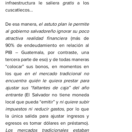
infraestructura le saliera 
gratis
 a los 
cuscatlecos...  
De esa manera, 
el astuto plan le permite 
al gobierno salvadoreño ignorar su poco 
atractiva realidad financiera
 (más de 
90% de endeudamiento en relación al 
PIB – Guatemala, por contraste, una 
tercera parte de eso) y de todas maneras 
“colocar” sus bonos, en momentos en 
los que 
en el mercado tradicional no 
encuentra quién le quiera prestar para 
ajustar sus “faltantes de caja” del año 
entrante
 (El Salvador no tiene moneda 
local que pueda “emitir” y 
ni quiere subir 
impuestos ni reducir gastos
, por lo que 
la única salida para ajustar ingresos y 
egresos es tomar dólares en préstamo).  
Los mercados tradicionales estaban 