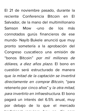
El 21 de noviembre pasado, durante la 
reciente Conferencia Bitcoin en El 
Salvador, de la mano del multimillonario 
Samson Mow -uno de los más 
connotados gurús financieros de ese 
mundo- Nayib Bukele anunció que muy 
pronto sometería a la aprobación del 
Congreso cuscatleco una emisión de 
“bonos Bitcoin” 
por mil millones de 
dólares, a diez años plazo
. El bono en 
cuestión será estructurado de manera 
que 
la mitad de la captación se invertirá 
directamente en comprar Bitcoin
, “para 
retenerlo por cinco años” y 
la otra mitad, 
para invertirlo en infraestructura
. El bono 
pagará un interés del 6.5% anual, muy 
por debajo de lo que el mercado 