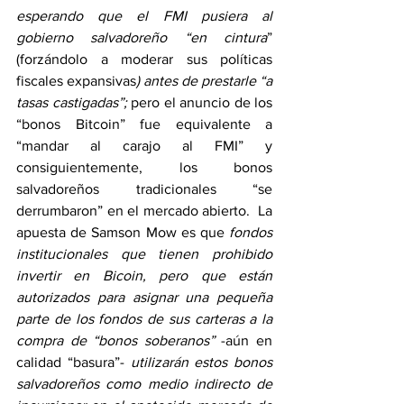
esperando que el FMI pusiera al 
gobierno salvadoreño “en cintura
” 
(forzándolo a moderar sus políticas 
fiscales expansivas
) antes de prestarle “a 
tasas castigadas”;
 pero el anuncio de los 
“bonos Bitcoin” fue equivalente a 
“mandar al carajo al FMI” y 
consiguientemente, los bonos 
salvadoreños tradicionales “se 
derrumbaron” en el mercado abierto.  La 
apuesta de Samson Mow es que 
fondos 
institucionales que tienen prohibido 
invertir en Bicoin, pero que están 
autorizados para asignar una pequeña 
parte de los fondos de sus carteras a la 
compra de “bonos soberanos”
 -aún en 
calidad “basura”- 
utilizarán estos bonos 
salvadoreños como medio indirecto de 