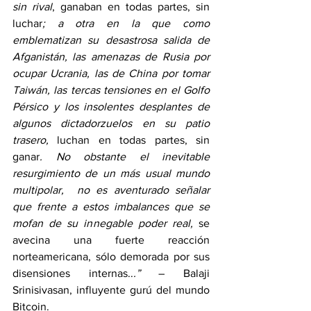
sin rival
, ganaban en todas partes, sin 
luchar
; a otra en la que como 
emblematizan su desastrosa salida de 
Afganistán, las amenazas de Rusia por 
ocupar Ucrania, las de China por tomar 
Taiwán, las tercas tensiones en el Golfo 
Pérsico y los insolentes desplantes de 
algunos dictadorzuelos en su patio 
trasero, 
luchan en todas partes, sin 
ganar
. No obstante el inevitable 
resurgimiento de un más usual mundo 
multipolar,  no es aventurado señalar 
que frente a estos imbalances que se 
mofan de su innegable poder real, 
se 
avecina una fuerte reacción 
norteamericana, sólo demorada por sus 
disensiones internas..
.” 
– Balaji 
Srinisivasan, influyente gurú del mundo 
Bitcoin.