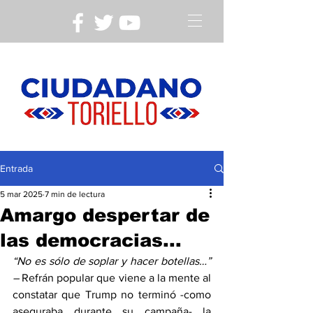
Entrada
5 mar 2025
7 min de lectura
Amargo despertar de
las democracias...
“No es sólo de soplar y hacer botellas…” 
– 
Refrán popular que viene a la mente al 
constatar que Trump no terminó -como 
aseguraba durante su campaña- la 