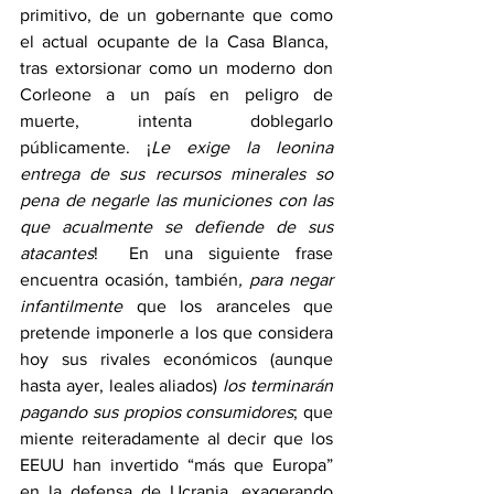
primitivo, de un gobernante que como 
el actual ocupante de la Casa Blanca,  
tras extorsionar como un moderno don 
Corleone a un país en peligro de 
muerte, intenta doblegarlo 
públicamente. ¡
Le exige la leonina 
entrega de sus recursos minerales so 
pena de negarle las municiones con las 
que acualmente se defiende de sus 
atacantes
!  En una siguiente frase 
encuentra ocasión, también
, para negar 
infantilmente 
que los aranceles que 
pretende imponerle a los que considera 
hoy sus rivales económicos (aunque 
hasta ayer, leales aliados) 
los terminarán 
pagando sus propios consumidores
; que 
miente reiteradamente al decir que los 
EEUU han invertido “más que Europa” 
en la defensa de Ucrania, exagerando 