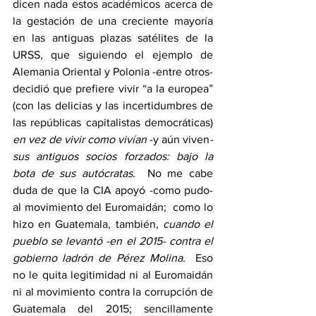
dicen nada estos académicos acerca de 
la gestación de una creciente mayoría 
en las antiguas plazas satélites de la 
URSS, que siguiendo el ejemplo de 
Alemania Oriental y Polonia -entre otros- 
decidió que prefiere vivir “a la europea” 
(con las delicias y las incertidumbres de 
las repúblicas capitalistas democráticas) 
en vez de vivir como vivían 
-y aún viven
- 
sus antiguos socios forzados: bajo la 
bota de sus autócratas
.  No me cabe 
duda de que la CIA apoyó -como pudo- 
al movimiento del Euromaidán;  como lo 
hizo en Guatemala, también, 
cuando el 
pueblo se levantó -en el 2015- contra el 
gobierno ladrón de Pérez Molina
.  Eso 
no le quita legitimidad ni al Euromaidán 
ni al movimiento contra la corrupción de 
Guatemala del 2015; sencillamente 