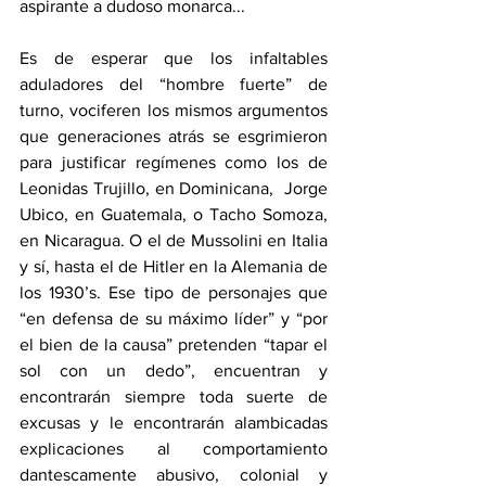
aspirante a dudoso monarca...
Es de esperar que los infaltables 
aduladores del “hombre fuerte” de 
turno, vociferen los mismos argumentos 
que generaciones atrás se esgrimieron 
para justificar regímenes como los de 
Leonidas Trujillo, en Dominicana,  Jorge 
Ubico, en Guatemala, o Tacho Somoza, 
en Nicaragua. O el de Mussolini en Italia 
y sí, hasta el de Hitler en la Alemania de 
los 1930’s. Ese tipo de personajes que 
“en defensa de su máximo líder” y “por 
el bien de la causa” pretenden “tapar el 
sol con un dedo”, encuentran y 
encontrarán siempre toda suerte de 
excusas y le encontrarán alambicadas 
explicaciones al comportamiento 
dantescamente abusivo, colonial y 