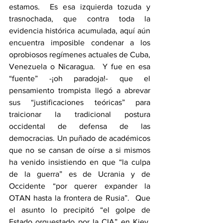
estamos.  Es esa izquierda tozuda y 
trasnochada, que contra toda la 
evidencia histórica acumulada, aquí aún 
encuentra imposible condenar a los 
oprobiosos regímenes actuales de Cuba, 
Venezuela o Nicaragua.  Y fue en esa 
“fuente” -¡oh paradoja!- que el 
pensamiento trompista llegó a abrevar 
sus “justificaciones teóricas” para 
traicionar la tradicional postura 
occidental de defensa de las 
democracias. Un puñado de académicos 
que no se cansan de oírse a si mismos 
ha venido insistiendo en que “la culpa 
de la guerra” es de Ucrania y de 
Occidente “por querer expander la 
OTAN hasta la frontera de Rusia”.  Que 
el asunto lo precipitó “el golpe de 
Estado orquestado por la CIA” en Kiev, 