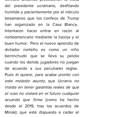
del presidente ucraniano, desfilando 
humilde y pacientemente por el ridículo 
besamanos que los corifeos de Trump 
han organizado en la Casa Blanca.  
Intentaron hacer entrar en razón al 
norteamericano mediante la lisonja y el 
buen humor.  Pero el nuevo aprendiz de 
dictador norteño es como un niño 
berrinchudo que se lleva su pelota 
cuando los demás jugadores no juegan 
de acuerdo a sus peculiares reglas.  
Pues él quiere, 
para acabar pronto con 
este molesto asunto
, que Ucrania 
no 
insista en tener garantías reales de que 
el ruso no violará en el futuro cualquier 
acuerdo que firme
 (como ha hecho 
desde el 2019, tras los acuerdos de 
Minsk); que esté dispuesta a ceder el 