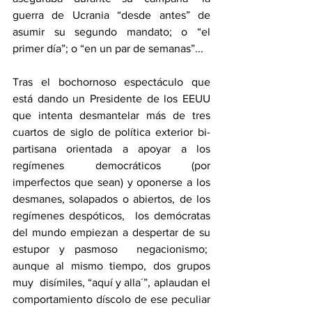
guerra de Ucrania “desde antes” de 
asumir su segundo mandato; o “el 
primer día”; o “en un par de semanas”...
Tras el bochornoso espectáculo que 
está dando un Presidente de los EEUU 
que intenta desmantelar más de tres 
cuartos de siglo de política exterior bi-
partisana orientada a apoyar a los 
regímenes democráticos (por 
imperfectos que sean) y oponerse a los 
desmanes, solapados o abiertos, de los 
regímenes despóticos,  los demócratas 
del mundo empiezan a despertar de su 
estupor y pasmoso  negacionismo;  
aunque al mismo tiempo, dos grupos 
muy  disímiles, “aquí y alla´”, aplaudan el 
comportamiento díscolo de ese peculiar 