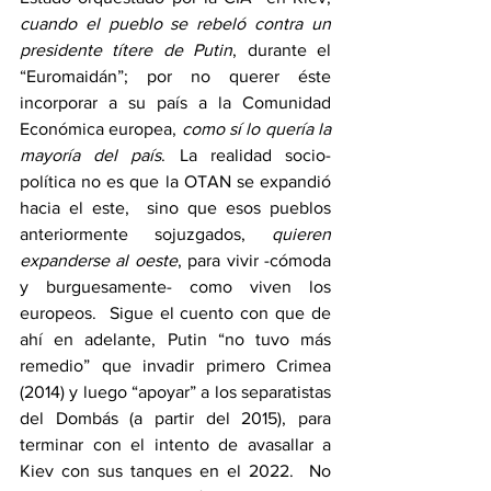
cuando el pueblo se rebeló contra un 
presidente títere de Putin
, durante el 
“Euromaidán”; por no querer éste 
incorporar a su país a la Comunidad 
Económica europea, 
como sí lo quería la 
mayoría del país
. La realidad socio-
política no es que la OTAN se expandió 
hacia el este,  sino que esos pueblos 
anteriormente sojuzgados, 
quieren 
expanderse al oeste
, para vivir -cómoda 
y burguesamente- como viven los 
europeos.  Sigue el cuento con que de 
ahí en adelante, Putin “no tuvo más 
remedio” que invadir primero Crimea 
(2014) y luego “apoyar” a los separatistas 
del Dombás (a partir del 2015), para 
terminar con el intento de avasallar a 
Kiev con sus tanques en el 2022.  No 