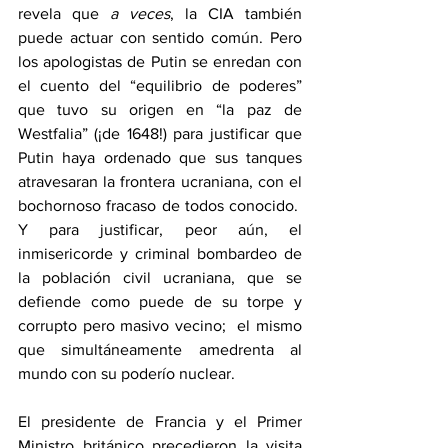
revela que 
a veces
, la CIA también 
puede actuar con sentido común. Pero 
los apologistas de Putin se enredan con 
el cuento del “equilibrio de poderes” 
que tuvo su origen en “la paz de 
Westfalia” (¡de 1648!) para justificar que 
Putin haya ordenado que sus tanques 
atravesaran la frontera ucraniana, con el 
bochornoso fracaso de todos conocido.  
Y para justificar, peor aún, el 
inmisericorde y criminal bombardeo de 
la población civil ucraniana, que se 
defiende como puede de su torpe y 
corrupto pero masivo vecino;  el mismo 
que simultáneamente amedrenta al 
mundo con su poderío nuclear.
El presidente de Francia y el Primer 
Ministro británico precedieron la visita 