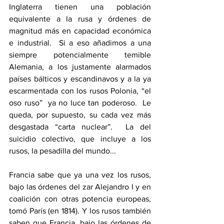
Inglaterra tienen una población 
equivalente a la rusa y órdenes de 
magnitud más en capacidad económica 
e industrial.  Si a eso añadimos a una 
siempre potencialmente temible 
Alemania, a los justamente alarmados 
países bálticos y escandinavos y a la ya 
escarmentada con los rusos Polonia, “el 
oso ruso”  ya no luce tan poderoso.  Le 
queda, por supuesto, su cada vez más 
desgastada “carta nuclear”.  La del 
suicidio colectivo, que incluye a los 
rusos, la pesadilla del mundo...
Francia sabe que ya una vez los rusos, 
bajo las órdenes del zar Alejandro I y en 
coalición con otras potencia europeas, 
tomó París (en 1814). Y los rusos también 
saben que Francia, bajo las órdenes de 