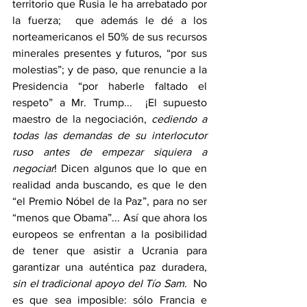
territorio que Rusia le ha arrebatado por 
la fuerza;  que además le dé a los 
norteamericanos el 50% de sus recursos 
minerales presentes y futuros, “por sus 
molestias”; y de paso, que renuncie a la 
Presidencia “por haberle faltado el 
respeto” a Mr. Trump...  ¡El supuesto 
maestro de la negociación, 
cediendo a 
todas las demandas de su interlocutor 
ruso antes de empezar siquiera a 
negociar
! Dicen algunos que lo que en 
realidad anda buscando, es que le den 
“el Premio Nóbel de la Paz”, para no ser 
“menos que Obama”... Así que ahora los 
europeos se enfrentan a la posibilidad 
de tener que asistir a Ucrania para 
garantizar una auténtica paz duradera, 
sin el tradicional apoyo del Tío Sam
.  No 
es que sea imposible: sólo Francia e 