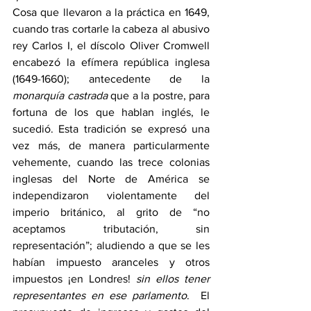
Cosa que llevaron a la práctica en 1649, 
cuando tras cortarle la cabeza al abusivo 
rey Carlos I, el díscolo Oliver Cromwell 
encabezó la efímera república inglesa 
(1649-1660); antecedente de la 
monarquía castrada
 que a la postre, para 
fortuna de los que hablan inglés, le 
sucedió. Esta tradición se expresó una 
vez más, de manera particularmente 
vehemente, cuando las trece colonias 
inglesas del Norte de América se 
independizaron violentamente del 
imperio británico, al grito de “no 
aceptamos tributación, sin 
representación”; aludiendo a que se les 
habían impuesto aranceles y otros 
impuestos ¡en Londres! 
sin ellos tener 
representantes en ese parlamento
.  El 