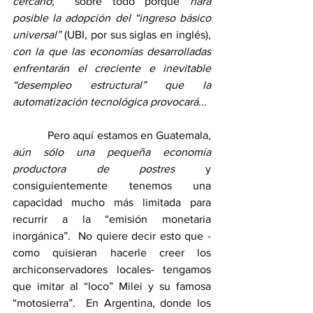
cercano
;  sobre todo porque 
hará 
posible la adopción del “ingreso básico 
universal”
 (UBI, por sus siglas en inglés), 
con la que las economías desarrolladas 
enfrentarán el creciente e inevitable 
“desempleo estructural” que la 
automatización tecnológica provocará
...
            Pero aquí estamos en Guatemala, 
aún sólo una pequeña economía 
productora de postres
 y 
consiguientemente tenemos una 
capacidad mucho más limitada para 
recurrir a la “emisión monetaria 
inorgánica”.  No quiere decir esto que -
como quisieran hacerle creer los 
archiconservadores locales- tengamos 
que imitar al “loco” Milei y su famosa 
“motosierra”.  En Argentina, donde los 