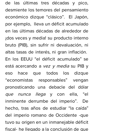
de las últimas tres décadas y pico, 
desmiente los temores del pensamiento 
económico dizque “clásico”.  El Japón, 
por ejemplo,  lleva un déficit acumulado 
en las últimas décadas de alrededor de 
¡dos veces y media! su producto interno 
bruto (PIB), sin sufrir ni devaluación, ni 
altas tasas de interés, ni gran inflación.  
En los EEUU “el déficit acumulado” se 
está acercando a 
vez y media
 su PIB y 
eso hace que todos los dizque 
“economistas responsables” vengan 
pronosticando una debacle del dólar 
que nunca llega
 y con ella, “el 
inminente derrumbe del imperio”.  De 
hecho, tras años de estudiar “la caída” 
del imperio romano de Occidente -que 
tuvo su origen en un inmanejable déficit 
fiscal- he llegado a la conclusión de que 