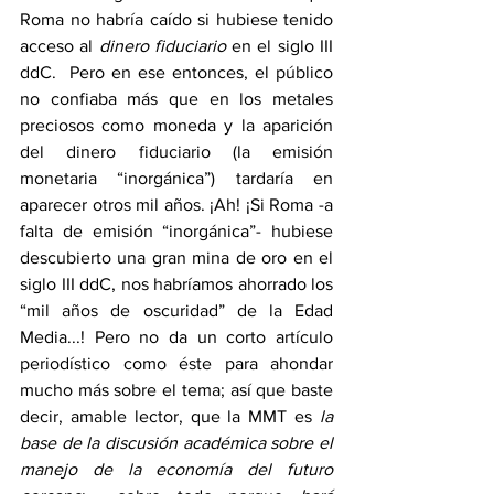
Roma no habría caído si hubiese tenido 
acceso al 
dinero fiduciario
 en el siglo III 
ddC.  Pero en ese entonces, el público 
no confiaba más que en los metales 
preciosos como moneda y la aparición 
del dinero fiduciario (la emisión 
monetaria “inorgánica”) tardaría en 
aparecer otros mil años. ¡Ah! ¡Si Roma -a 
falta de emisión “inorgánica”- hubiese 
descubierto una gran mina de oro en el 
siglo III ddC, nos habríamos ahorrado los 
“mil años de oscuridad” de la Edad 
Media...! Pero no da un corto artículo 
periodístico como éste para ahondar 
mucho más sobre el tema; así que baste 
decir, amable lector, que la MMT es 
la 
base de la discusión académica sobre el 
manejo de la economía del futuro 