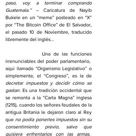
paso, voy a terminar comprando 
Guatemala.” – 
Caricatura de Nayib 
Bukele en un “meme” posteado en “X” 
por “The Bitcoin Office” de El Salvador, 
el pasado 10 de Noviembre, traducido 
libremente del inglés...
            Una de las funciones 
irrenunciables del poder parlamentario,  
aquí llamado “Organismo Legislativo” o 
simplemente, el “Congreso”, es la de 
decretar impuestos y decidir cómo se 
gastan
. Es una tradición occidental que 
se remonta a la “Carta Magna” inglesa 
(1215), cuando los señores feudales de la 
antigua Britania le dejaron claro al Rey 
que 
no podía ponerles impuestos sin su 
consentimiento previo,
salvo que 
quisiera enfrentarlos con las armas
.  