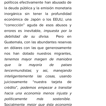
políticos efectivamente han abusado de 
la deuda pública y la emisión monetaria 
inorgánica sin tener la profundidad 
económica de Japón o los EEUU, una 
“corrección” aguda de esos abusos y 
errores es inevitable, 
impuesta por la 
debilidad de su divisa
.  Pero en 
Guatemala, con las abundantes reservas 
en dólares con las que generosamente 
nos han dotado nuestros migrantes, 
tenemos mayor margen de maniobra 
que la mayoría de paises 
tercermundistas
; y así, 
manejando 
inteligentemente las cosas
, usando 
juiciosamente “nuestra tarjeta de 
crédito”, 
podemos empezar a transitar 
hacia una economía menos injusta y 
políticamente más sostenible
.  
Socialmente 
mejor que ésta economía 