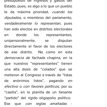
presupuesto de ingresos y gastos del 
Estado, pues, es algo a lo que un pueblo 
le da máxima prioridad, 
cuando los 
diputados,
 o miembros del parlamento, 
verdaderamente lo representan
, pues 
han sido electos en distritos electorales 
en donde los representantes, 
unipersonalmente, se disputan 
directamente el favor de los electores 
de ese distrito.  No como en esta 
democracia de fachada
 chapina, en la 
que nuestros “representantes” tienen 
una alta dosis de “colados” que se 
metieron al Congreso a través de “listas 
de anónimos listos”, pagando 
en 
efectivo
 o 
con favores políticos
, por su 
“casilla”, en la planilla de un farsante 
“partido” del rígido oligopolio político.  
Ese que 
con reglas amañadas
 -