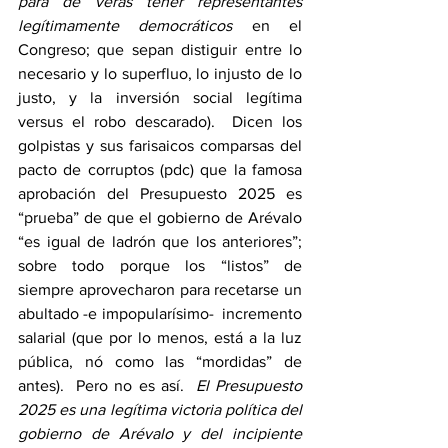
para de veras tener representantes 
legítimamente democráticos
 en el 
Congreso; que sepan distiguir entre lo 
necesario y lo superfluo, lo injusto de lo 
justo, y la inversión social legítima 
versus el robo descarado).  Dicen los 
golpistas y sus farisaicos comparsas del 
pacto de corruptos (pdc) que la famosa 
aprobación del Presupuesto 2025 es 
“prueba” de que el gobierno de Arévalo 
“es igual de ladrón que los anteriores”; 
sobre todo porque los “listos” de 
siempre aprovecharon para recetarse un 
abultado -e impopularísimo-  incremento 
salarial (que por lo menos, está a la luz 
pública, nó como las “mordidas” de 
antes).  Pero no es así.  
El Presupuesto 
2025 es una legítima victoria política del 
gobierno de Arévalo y del incipiente 