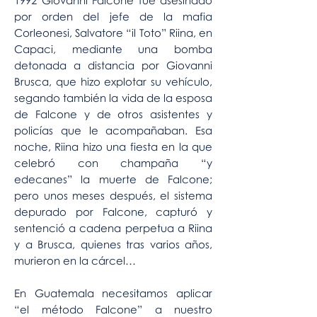
1992 Giovanni Falcone fue asesinado
por orden del jefe de la mafia
Corleonesi, Salvatore “il Toto” Riina, en
Capaci, mediante una bomba
detonada a distancia por Giovanni
Brusca, que hizo explotar su vehículo,
segando también la vida de la esposa
de Falcone y de otros asistentes y
policías que le acompañaban. Esa
noche, Riina hizo una fiesta en la que
celebró con champaña “y
edecanes” la muerte de Falcone;
pero unos meses después, el sistema
depurado por Falcone, capturó y
sentenció a cadena perpetua a Riina
y a Brusca, quienes tras varios años,
murieron en la cárcel…
En Guatemala necesitamos aplicar
“el método Falcone” a nuestro