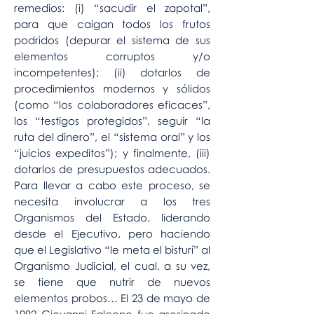
remedios: (i) “sacudir el zapotal”,
para que caigan todos los frutos
podridos (depurar el sistema de sus
elementos corruptos y/o
incompetentes); (ii) dotarlos de
procedimientos modernos y sólidos
(como “los colaboradores eficaces”,
los “testigos protegidos”, seguir “la
ruta del dinero”, el “sistema oral” y los
“juicios expeditos”); y finalmente, (iii)
dotarlos de presupuestos adecuados.
Para llevar a cabo este proceso, se
necesita involucrar a los tres
Organismos del Estado, liderando
desde el Ejecutivo, pero haciendo
que el Legislativo “le meta el bisturí” al
Organismo Judicial, el cual, a su vez,
se tiene que nutrir de nuevos
elementos probos… El 23 de mayo de