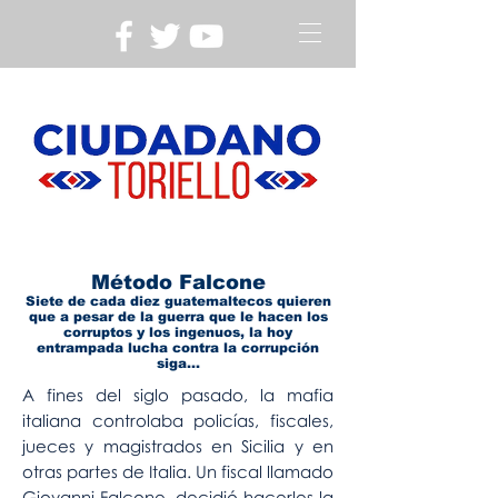
Método Falcone
Siete de cada diez guatemaltecos quieren
que a pesar de la guerra que le hacen los
corruptos y los ingenuos, la hoy
entrampada lucha contra la corrupción
siga…
A fines del siglo pasado, la mafia
italiana controlaba policías, fiscales,
jueces y magistrados en Sicilia y en
otras partes de Italia. Un fiscal llamado
Giovanni Falcone, decidió hacerles la