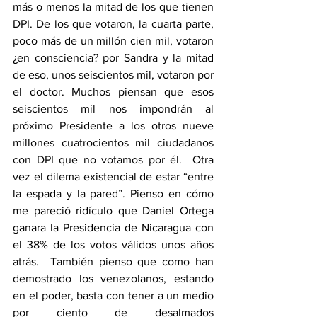
más o menos la mitad de los que tienen 
DPI. De los que votaron, la cuarta parte, 
poco más de un millón cien mil, votaron 
¿en consciencia? por Sandra y la mitad 
de eso, unos seiscientos mil, votaron por 
el doctor. Muchos piensan que esos 
seiscientos mil nos impondrán al 
próximo Presidente a los otros nueve 
millones cuatrocientos mil ciudadanos 
con DPI que no votamos por él.  Otra 
vez el dilema existencial de estar “entre 
la espada y la pared”. Pienso en cómo 
me pareció ridículo que Daniel Ortega 
ganara la Presidencia de Nicaragua con 
el 38% de los votos válidos unos años 
atrás.  También pienso que como han 
demostrado los venezolanos, estando 
en el poder, basta con tener a un medio 
por ciento de desalmados 