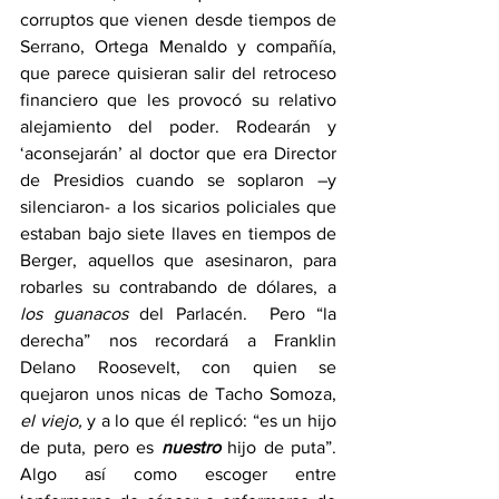
corruptos que vienen desde tiempos de 
Serrano, Ortega Menaldo y compañía, 
que parece quisieran salir del retroceso 
financiero que les provocó su relativo 
alejamiento del poder. Rodearán y 
‘aconsejarán’ al doctor que era Director 
de Presidios cuando se soplaron –y 
silenciaron- a los sicarios policiales que 
estaban bajo siete llaves en tiempos de 
Berger, aquellos que asesinaron, para 
robarles su contrabando de dólares, a 
los guanacos
 del Parlacén.  Pero “la 
derecha” nos recordará a Franklin 
Delano Roosevelt, con quien se 
quejaron unos nicas de Tacho Somoza, 
el viejo,
 y a lo que él replicó: “es un hijo 
de puta, pero es 
nuestro
 hijo de puta”. 
Algo así como escoger entre 