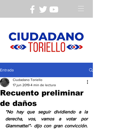
Entrada
Ciudadano Toriello
17 jun 2019
4 min de lectura
Recuento preliminar
de daños
“No hay que seguir dividiendo a la 
derecha, vos, vamos a votar por 
Giammattei”- dijo con gran convicción. 