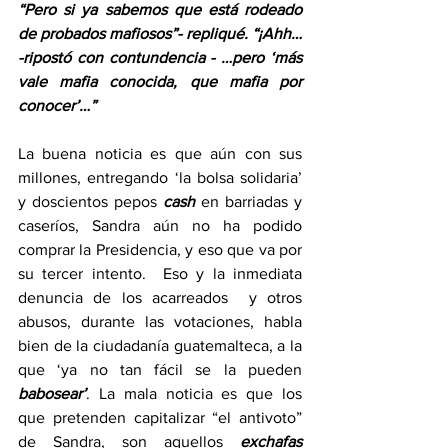
“Pero si ya sabemos que está rodeado 
de probados mafiosos”- repliqué. “¡Ahh… 
-ripostó con contundencia - …pero ‘más 
vale mafia conocida, que mafia por 
conocer’…”
La buena noticia es que aún con sus 
millones, entregando ‘la bolsa solidaria’ 
y doscientos pepos 
cash
 en barriadas y 
caseríos, Sandra aún no ha podido 
comprar la Presidencia, y eso que va por 
su tercer intento.  Eso y la inmediata 
denuncia de los acarreados  y otros 
abusos, durante las votaciones, habla 
bien de la ciudadanía guatemalteca, a la 
que ‘ya no tan fácil se la pueden
babosear’
. La mala noticia es que los 
que pretenden capitalizar “el antivoto” 
de Sandra, son aquellos 
exchafas