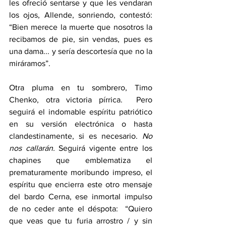
les ofreció sentarse y que les vendaran 
los ojos, Allende, sonriendo, contestó: 
“Bien merece la muerte que nosotros la 
recibamos de pie, sin vendas, pues es 
una dama... y sería descortesía que no la 
miráramos”.
Otra pluma en tu sombrero, Timo 
Chenko, otra victoria pírrica.  Pero 
seguirá el indomable espíritu patriótico 
en su versión electrónica o hasta 
clandestinamente, si es necesario. 
No 
nos callarán.
 Seguirá vigente entre los 
chapines que emblematiza el 
prematuramente moribundo impreso, el 
espíritu que encierra este otro mensaje 
del bardo Cerna, ese inmortal impulso 
de no ceder ante el déspota:  “Quiero 
que veas que tu furia arrostro / y sin 