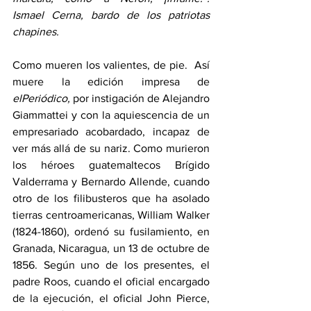
Ismael Cerna, bardo de los patriotas 
chapines.
Como mueren los valientes, de pie.  Así 
muere la edición impresa de 
elPeriódico,
 por instigación de Alejandro 
Giammattei y con la aquiescencia de un 
empresariado acobardado, incapaz de 
ver más allá de su nariz. Como murieron 
los héroes guatemaltecos Brígido 
Valderrama y Bernardo Allende, cuando 
otro de los filibusteros que ha asolado 
tierras centroamericanas, William Walker 
(1824-1860), ordenó su fusilamiento, en 
Granada, Nicaragua, un 13 de octubre de 
1856. Según uno de los presentes, el 
padre Roos, cuando el oficial encargado 
de la ejecución, el oficial John Pierce, 