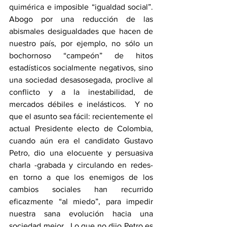
quimérica e imposible “igualdad social”.  
Abogo por una reducción de las 
abismales desigualdades que hacen de 
nuestro país, por ejemplo, no sólo un 
bochornoso “campeón” de hitos 
estadísticos socialmente negativos, sino 
una sociedad desasosegada, proclive al 
conflicto y a la inestabilidad, de 
mercados débiles e inelásticos.  Y no 
que el asunto sea fácil: recientemente el 
actual Presidente electo de Colombia, 
cuando aún era el candidato Gustavo 
Petro, dio una elocuente y persuasiva 
charla -grabada y circulando en redes- 
en torno a que los enemigos de los 
cambios sociales han recurrido 
eficazmente “al miedo”, para impedir 
nuestra sana evolución hacia una 
sociedad mejor.  Lo que no dijo Petro es 