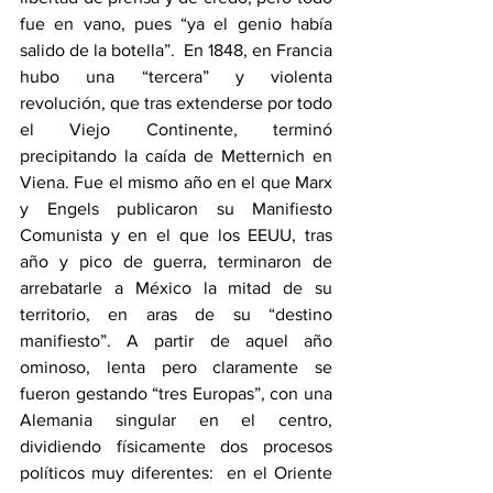
fue en vano, pues “ya el genio había 
salido de la botella”.  En 1848, en Francia 
hubo una “tercera” y violenta 
revolución, que tras extenderse por todo 
el Viejo Continente, terminó 
precipitando la caída de Metternich en 
Viena. Fue el mismo año en el que Marx 
y Engels publicaron su Manifiesto 
Comunista y en el que los EEUU, tras 
año y pico de guerra, terminaron de 
arrebatarle a México la mitad de su 
territorio, en aras de su “destino 
manifiesto”. A partir de aquel año 
ominoso, lenta pero claramente se 
fueron gestando “tres Europas”, con una 
Alemania singular en el centro, 
dividiendo físicamente dos procesos 
políticos muy diferentes:  en el Oriente 