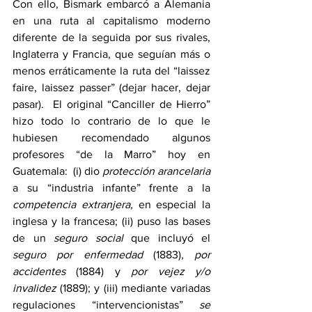
Con ello, Bismark embarcó a Alemania 
en una ruta al capitalismo moderno 
diferente de la seguida por sus rivales, 
Inglaterra y Francia, que seguían más o 
menos erráticamente la ruta del “laissez 
faire, laissez passer” (dejar hacer, dejar 
pasar).  El original “Canciller de Hierro” 
hizo todo lo contrario de lo que le 
hubiesen recomendado algunos 
profesores “de la Marro” hoy en 
Guatemala:  (i) dio 
protección arancelaria
a su “industria infante” frente a la 
competencia extranjera,
 en especial la 
inglesa y la francesa; (ii) puso las bases 
de un 
seguro social
 que incluyó el 
seguro por enfermedad
 (1883), 
por 
accidentes
 (1884) y 
por vejez y/o 
invalidez
 (1889); y (iii) mediante variadas 
regulaciones “intervencionistas” 
se 