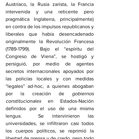
Austríaco, la Rusia zarista, la Francia 
intervenida y una reticente pero 
pragmática Inglaterra, principalmente) 
en contra de los impulsos republicanos y 
liberales que había desencadenado 
originalmente la Revolución Francesa 
(1789-1799).  Bajo el “espíritu del 
Congreso de Viena”, se hostigó y 
persiguió, por medio de agentes 
secretos internacionales apoyados por 
las policías locales y con medidas 
“legales” ad-hoc, a quienes abogaban 
por la creación de 
gobiernos 
constitucionales
 en Estados-Nación 
definidos por el uso de una misma 
lengua.  Se intervinieron las 
universidades, se infiltraron casi todos 
los cuerpos políticos, se reprimió la 
libertad de prensa y de credo, pero todo 