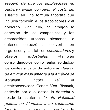
aseguró de que los empleadores no 
pudieran evadir compartir el costo del 
sistema,
 en una fórmula tripartita que 
incluiría también a los trabajadores y al 
gobierno. Con ello, se granjeó la 
adhesión de los campesinos y los 
desposeídos urbanos alemanes, a 
quienes empezó a convertir en 
orgullosos y patrióticos 
consumidores
 y 
obreros industriales
 –también 
consolidándolos como leales soldados-
los cuales a partir de entonces
 dejaron 
de emigrar masivamente a la América de 
Abraham Lincoln
. Así, el 
archiconservador Conde Von Bismark, 
criticado por ello desde la derecha y 
desde la izquierda, 
le dio viabilidad 
política en Alemania a un capitalismo 
industrial moderno
, confesando 