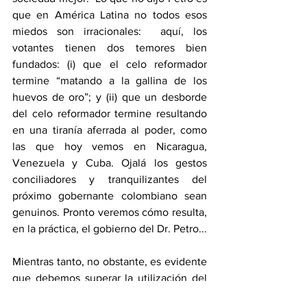
que en América Latina no todos esos 
miedos son irracionales:  aquí, los 
votantes tienen dos temores bien 
fundados: (i) que el celo reformador 
termine “matando a la gallina de los 
huevos de oro”; y (ii) que un desborde 
del celo reformador termine resultando 
en una tiranía aferrada al poder, como 
las que hoy vemos en Nicaragua, 
Venezuela y Cuba. Ojalá los gestos 
conciliadores y tranquilizantes del 
próximo gobernante colombiano sean 
genuinos. Pronto veremos cómo resulta, 
en la práctica, el gobierno del Dr. Petro...  
Mientras tanto, no obstante, es evidente 
que debemos superar la utilización del 
miedo como gastada argucia para 