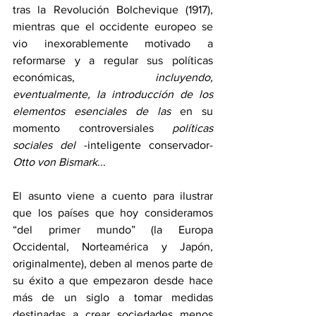
tras la Revolución Bolchevique (1917), 
mientras que el occidente europeo se 
vio inexorablemente motivado a 
reformarse y a regular sus políticas 
económicas, 
incluyendo, 
eventualmente, la introducción de los 
elementos esenciales de las
 en su 
momento controversiales 
políticas 
sociales del 
-inteligente conservador-
Otto von Bismark
... 
El asunto viene a cuento para ilustrar 
que los países que hoy consideramos 
“del primer mundo” (la Europa 
Occidental, Norteamérica y Japón, 
originalmente), deben al menos parte de 
su éxito a que empezaron desde hace 
más de un siglo a tomar medidas 
destinadas a crear sociedades menos 